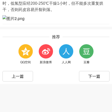
时，低氢型应经200-250℃干燥1小时，但不能多次重复烘
干，否则药皮容易开裂剥落。
推荐
QQ空间
新浪微博
人人网
豆瓣
上一篇
下一篇